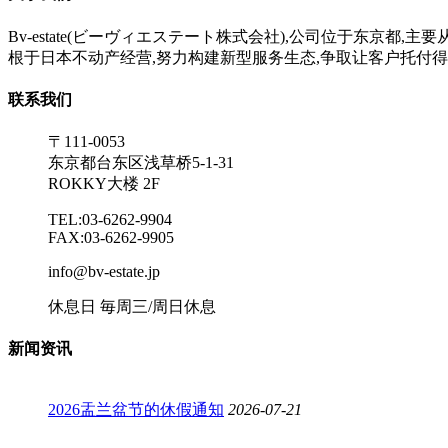
Bv-estate(ビーヴィエステート株式会社),公司位于东
根于日本不动产经营,努力构建新型服务生态,争取让客户托付得
联系我们
〒111-0053
东京都台东区浅草桥5-1-31
ROKKY大楼 2F
TEL:03-6262-9904
FAX:03-6262-9905
info@bv-estate.jp
休息日 毎周三/周日休息
新闻资讯
2026盂兰盆节的休假通知
2026-07-21