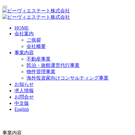
HOME
会社案内
ご挨拶
会社概要
事業内容
不動産事業
民泊・旅館運営代行事業
物件管理事業
海外投資家向けコンサルティング事業
お知らせ
求人情報
お問合せ
中文版
English
事業内容